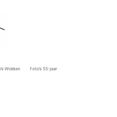
o's Wokken
Foto’s 55-jaar