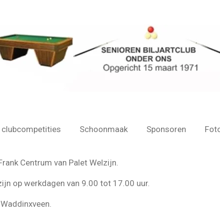
 clubcompetities
Schoonmaak
Sponsoren
Fot
 Frank Centrum van Palet Welzijn.
zijn op werkdagen van 9.00 tot 17.00 uur.
e Waddinxveen.